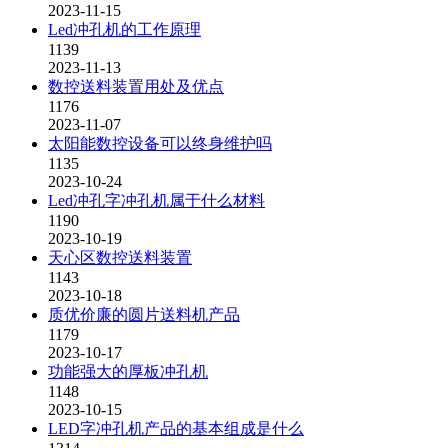
2023-11-15
Led冲孔机的工作原理
1139
2023-11-13
数控送料装置用处及优点
1176
2023-11-07
太阳能数控设备可以终身维护吗
1135
2023-10-24
Led冲孔字冲孔机属于什么材料
1190
2023-10-19
天心区数控送料装置
1143
2023-10-18
质优价廉的圆片送料机产品
1179
2023-10-17
功能强大的厚板冲孔机
1148
2023-10-15
LED字冲孔机产品的基本组成是什么