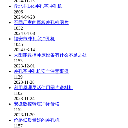
2024-11-13
丘北县Led冲孔字冲孔机
2806
2024-04-28
不同厂家的厚板冲孔机图片
1032
2024-04-08
福安市冲孔字冲孔机
1045
2024-03-14
太阳能数控冲床设备有什么不足之处
1153
2023-12-01
冲孔字冲孔机安全注意事项
1129
2023-11-28
利用原理灵活使用圆片送料机
1102
2023-11-24
安徽数控转塔冲床价格
1152
2023-11-20
价格低质量好的冲孔机
1157