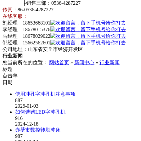
├销售三部：0536-4287227
传真：
86-0536-4287227
在线客服：
刘经理 18653668101
李经理 18678015376
马经理 18678029022
邹经理 15662562601
公司地址：山东省安丘市经济开发区
行业新闻
您当前所在的位置：
网站首页
»
新闻中心
»
行业新闻
标题
点击率
日期
使用冲孔字冲孔机注意事项
887
2025-01-03
如何选购LED字冲孔机
916
2024-12-18
赤壁市数控转塔冲床
987