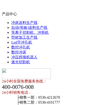
产品中心
冲床送料生产线
自动(剪板)送料生产线
等离子切割机、冲剪机
型材加工生产线
Led字冲孔机
数控冲孔机
数控冲床
冲压焊接机器人
激光切割机
24小时全国免费服务热线：
400-0076-008
24小时销售电话：
├销售一部：0536-4212670
├销售二部：0536-4101777