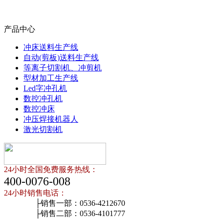
产品中心
冲床送料生产线
自动(剪板)送料生产线
等离子切割机、冲剪机
型材加工生产线
Led字冲孔机
数控冲孔机
数控冲床
冲压焊接机器人
激光切割机
24小时全国免费服务热线：
400-0076-008
24小时销售电话：
├销售一部：0536-4212670
├销售二部：0536-4101777