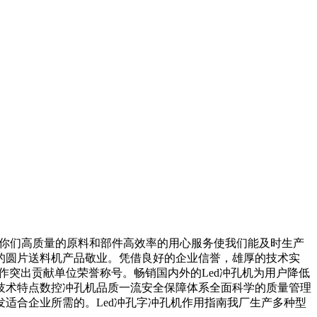
。你们高质量的原料和部件高效率的用心服务使我们能及时生产
的圆片送料机产品敬业。凭借良好的企业信誉，雄厚的技术实
工作突出贡献单位荣誉称号。畅销国内外的Led冲孔机为用户降低
技术特点数控冲孔机品质一流安全保障体系全面科学的质量管理
适合企业所需的。Led冲孔字冲孔机作用指南我厂生产多种型