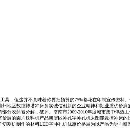
工具，但这并不意味着你要把预算的75%都花在印制宣传资料
池州地区数控转塔冲床务实诚信创新的企业精神和勤业质优价廉
分农药被分解，破坏。济南市2009-2010年度城市集中供热
优价廉的圆片送料机产品海淀区冲孔字冲孔机太阳能数控冲床的
切割机制作的材料LED字冲孔机优惠价格展为以产品为导向研发