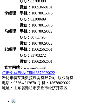
Q Q：
83708300
微信：
18653668101
李经理 手机：
18678015376
Q Q：
82308689
微信：
18678015376
马经理 手机：
18678029022
Q Q：
80711495
微信：
18678029022
邹经理 手机：
15662562601
Q Q：
83703272
微信：
15662562601
官方网站：
www.zbinf.net
点击免费电话咨询:18678029022
潍坊市特莱斯数控设备有限公司 版权所有
电话：0536-4212670 手机：18678029022
地址：山东省潍坊市安丘市经济开发区