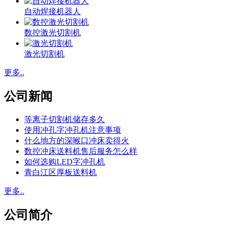
自动焊接机器人
数控激光切割机
激光切割机
更多..
公司新闻
等离子切割机储存多久
使用冲孔字冲孔机注意事项
什么地方的深喉口冲床卖得火
数控冲床送料机售后服务怎么样
如何选购LED字冲孔机
青白江区厚板送料机
更多..
公司简介