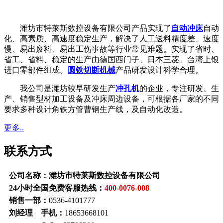
潍坊市特莱斯数控设备有限公司产品实现了
自动冲床
自动
化、高素质、高速度稳定生产，解决了人工送料精度差、速度
慢、易出废料、易出工伤事故等行业常见难题。实现了省时、
省工、省料、稳定的生产由德国西门子、日本三菱、台湾上银
进口零部件组成。
圆铁切断机械
产品研发设计科学合理。
我公司是潍坊较早研发生产
冲孔机
的企业，专注研发、生
产、销售型材加工设备及冲床周边设备，可根据各厂家的不同
要求多种设计角铁方管曹钢生产线，及自动化改造。
更多..
联系方式
公司名称：潍坊市特莱斯数控设备有限公司
24小时全国免费客服热线：
400-0076-008
销售一部：
0536-4101777
刘经理 手机：
18653668101