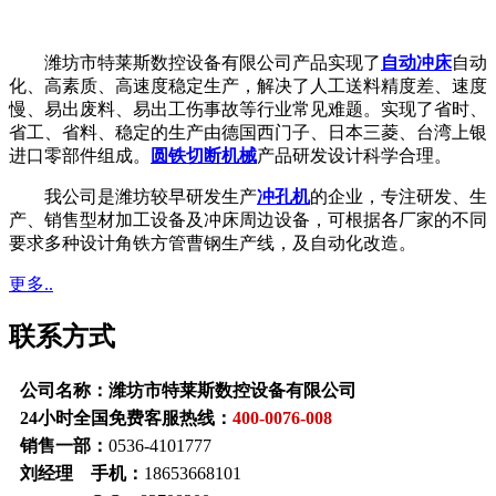
潍坊市特莱斯数控设备有限公司产品实现了
自动冲床
自动
化、高素质、高速度稳定生产，解决了人工送料精度差、速度
慢、易出废料、易出工伤事故等行业常见难题。实现了省时、
省工、省料、稳定的生产由德国西门子、日本三菱、台湾上银
进口零部件组成。
圆铁切断机械
产品研发设计科学合理。
我公司是潍坊较早研发生产
冲孔机
的企业，专注研发、生
产、销售型材加工设备及冲床周边设备，可根据各厂家的不同
要求多种设计角铁方管曹钢生产线，及自动化改造。
更多..
联系方式
公司名称：潍坊市特莱斯数控设备有限公司
24小时全国免费客服热线：
400-0076-008
销售一部：
0536-4101777
刘经理 手机：
18653668101