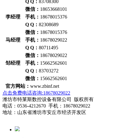
Q Q：
83708300
微信：
18653668101
李经理 手机：
18678015376
Q Q：
82308689
微信：
18678015376
马经理 手机：
18678029022
Q Q：
80711495
微信：
18678029022
邹经理 手机：
15662562601
Q Q：
83703272
微信：
15662562601
官方网站：
www.zbinf.net
点击免费电话咨询:18678029022
潍坊市特莱斯数控设备有限公司 版权所有
电话：0536-4212670 手机：18678029022
地址：山东省潍坊市安丘市经济开发区