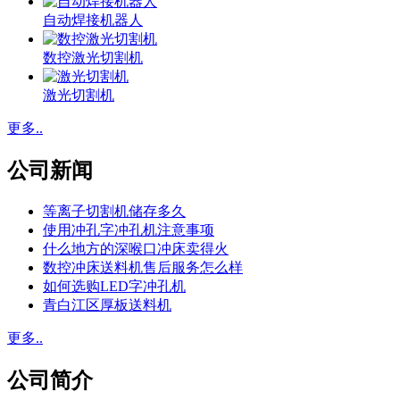
自动焊接机器人
数控激光切割机
激光切割机
更多..
公司新闻
等离子切割机储存多久
使用冲孔字冲孔机注意事项
什么地方的深喉口冲床卖得火
数控冲床送料机售后服务怎么样
如何选购LED字冲孔机
青白江区厚板送料机
更多..
公司简介