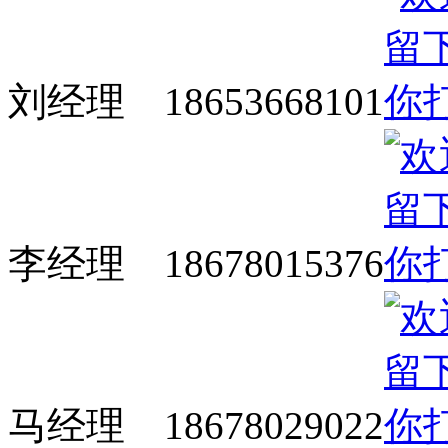
刘经理 18653668101
李经理 18678015376
马经理 18678029022